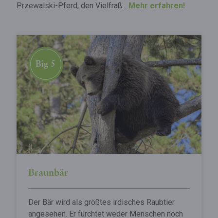
Przewalski-Pferd, den Vielfraß...
Mehr erfahren!
Big 5
Braunbär
Der Bär wird als größtes irdisches Raubtier
angesehen. Er fürchtet weder Menschen noch