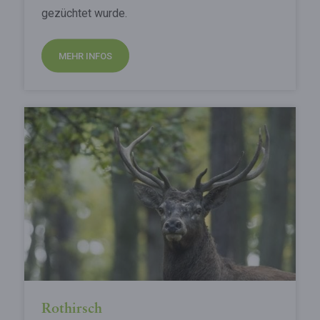
gezüchtet wurde.
MEHR INFOS
Rothirsch