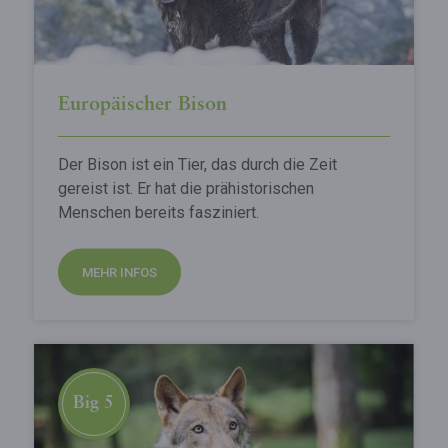
Europäischer Bison
Der Bison ist ein Tier, das durch die Zeit
gereist ist. Er hat die prähistorischen
Menschen bereits fasziniert.
MEHR INFOS
Big 5