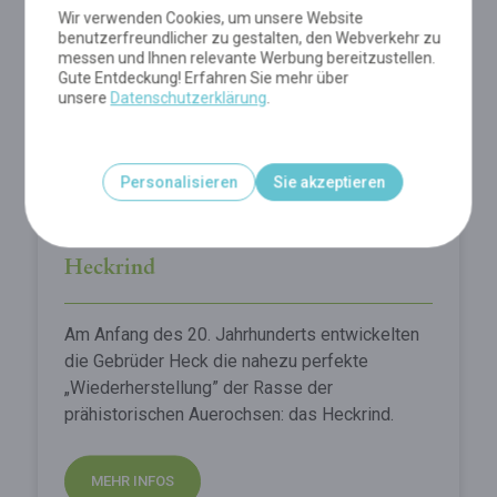
Wir verwenden Cookies, um unsere Website
benutzerfreundlicher zu gestalten, den Webverkehr zu
messen und Ihnen relevante Werbung bereitzustellen.
Gute Entdeckung! Erfahren Sie mehr über
unsere
Datenschutzerklärung
.
Personalisieren
Sie akzeptieren
Heckrind
Am Anfang des 20. Jahrhunderts entwickelten
die Gebrüder Heck die nahezu perfekte
„Wiederherstellung” der Rasse der
prähistorischen Auerochsen: das Heckrind.
MEHR INFOS