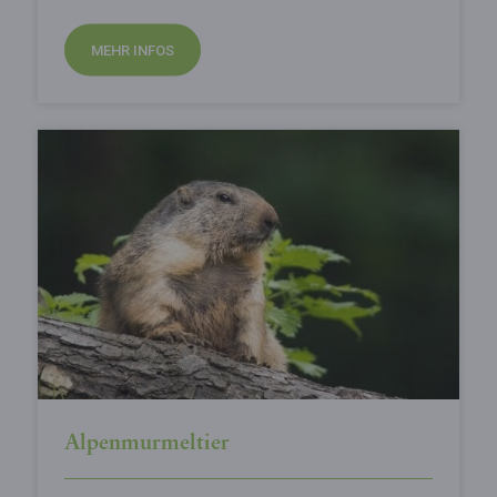
MEHR INFOS
Alpenmurmeltier