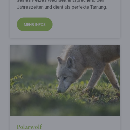
seines Pelzes wechselt entsprechend den
Jahreszeiten und dient als perfekte Tarnung.
MEHR INFOS
Polarwolf