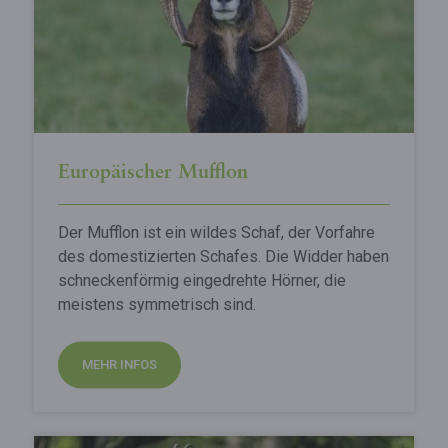
Europäischer Mufflon
Der Mufflon ist ein wildes Schaf, der Vorfahre
des domestizierten Schafes. Die Widder haben
schneckenförmig eingedrehte Hörner, die
meistens symmetrisch sind.
MEHR INFOS