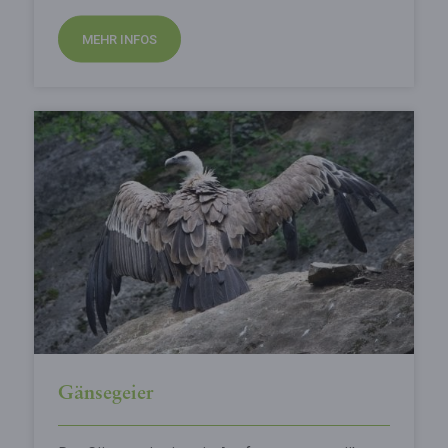
MEHR INFOS
Gänsegeier