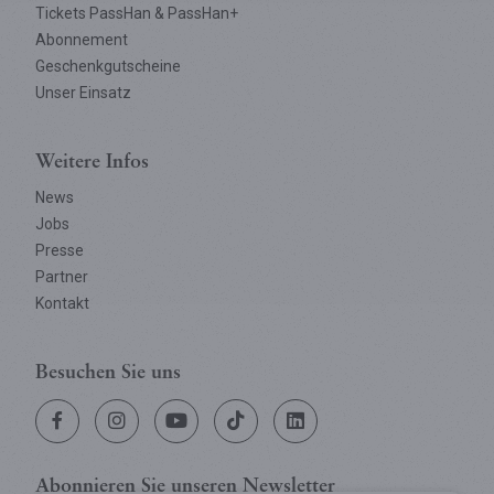
Tickets PassHan & PassHan+
Abonnement
Geschenkgutscheine
Unser Einsatz
Weitere Infos
News
Jobs
Presse
Partner
Kontakt
Besuchen Sie uns
Tropfsteinhöhle
Abonnieren Sie
unseren Newsletter