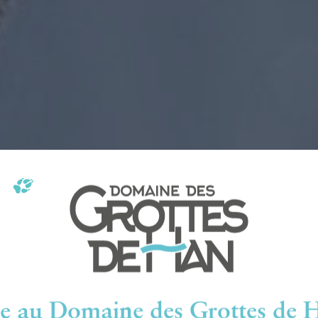
e au Domaine des Grottes de H