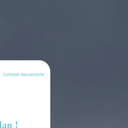
Continuer sans accepter
an !