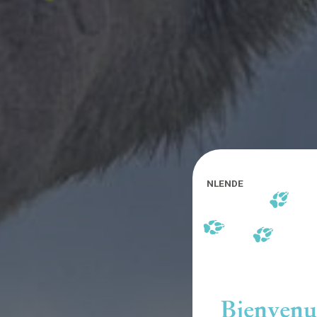
NL
EN
DE
Bienvenu