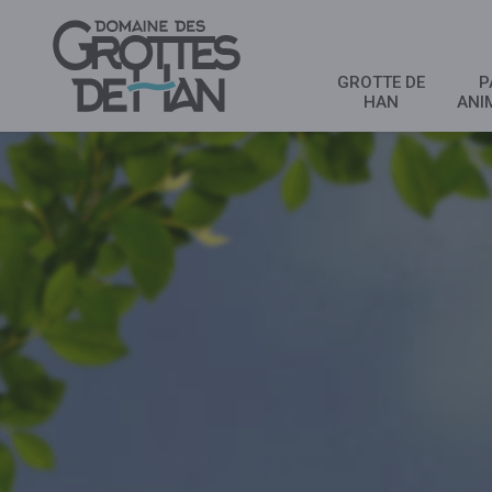
GROTTE DE
P
HAN
ANI