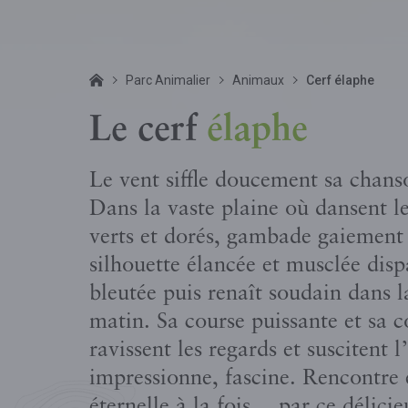
Parc Animalier
Animaux
Cerf élaphe
Le cerf
élaphe
Le vent siffle doucement sa chanso
Dans la vaste plaine où dansent le
verts et dorés, gambade gaiement l
silhouette élancée et musclée dis
bleutée puis renaît soudain dans l
matin. Sa course puissante et sa 
ravissent les regards et suscitent 
impressionne, fascine. Rencontre
éternelle à la fois… par ce délici