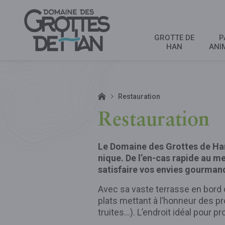
GROTTE DE
P
HAN
ANI
Restauration
Restauration
Le Domaine des Grottes de Han
nique. De l’en-cas rapide au m
satisfaire vos envies gourman
Avec sa vaste terrasse en bord 
plats mettant à l’honneur des pr
truites...). L’endroit idéal pour 