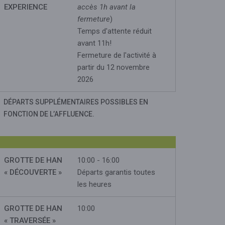
EXPERIENCE
accès 1h avant la
fermeture
)
Temps d'attente réduit
avant 11h!
Fermeture de l'activité à
partir du 12 novembre
2026
DÉPARTS SUPPLÉMENTAIRES POSSIBLES EN
FONCTION DE L’AFFLUENCE.
GROTTE DE HAN
10:00 - 16:00
« DÉCOUVERTE »
Départs garantis toutes
les heures
GROTTE DE HAN
10:00
« TRAVERSÉE »