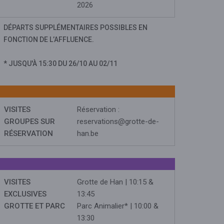
2026
DÉPARTS SUPPLÉMENTAIRES POSSIBLES EN
FONCTION DE L’AFFLUENCE.
* JUSQU'À 15:30 DU 26/10 AU 02/11
VISITES
Réservation :
GROUPES SUR
reservations@grotte-de-
RÉSERVATION
han.be
VISITES
Grotte de Han | 10:15 &
EXCLUSIVES
13:45
GROTTE ET PARC
Parc Animalier* | 10:00 &
13:30