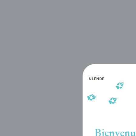
NL
EN
DE
Bienvenu