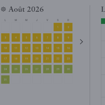
Août 2026
L