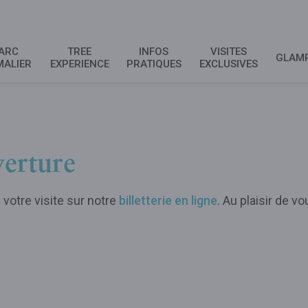
ARC
TREE
INFOS
VISITES
GLAM
MALIER
EXPERIENCE
PRATIQUES
EXCLUSIVES
verture
votre visite sur notre
billetterie en ligne
. Au plaisir de v