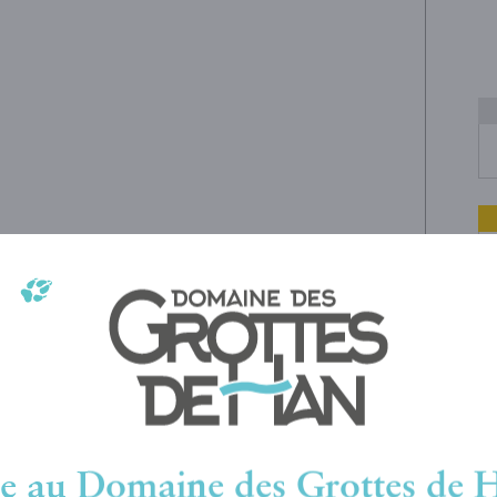
e au Domaine des Grottes de H