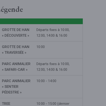
égende
GROTTE DE HAN
Départs fixes à 10:00,
« DÉCOUVERTE »
12:00, 14:00 & 16:00
GROTTE DE HAN
10:00
« TRAVERSÉE »
PARC ANIMALIER
Départs fixes à 10:00,
« SAFARI-CAR »
12:00, 14:00 & 16:00
PARC ANIMALIER
10:00 - 14:00
« SENTIER
PÉDESTRE »
TREE
10:00 - 15:00 (
dernier