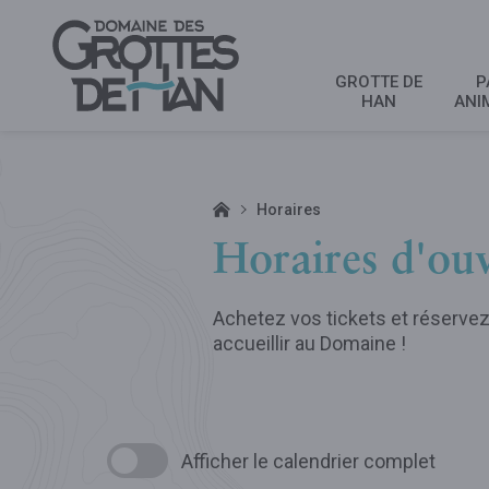
GROTTE DE
P
HAN
ANI
Horaires
Horaires d'ou
Achetez vos tickets et réservez 
accueillir au Domaine !