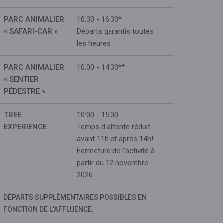
PARC ANIMALIER
10:30 - 16:30*
« SAFARI-CAR »
Départs garantis toutes
les heures
PARC ANIMALIER
10:00 - 14:30**
« SENTIER
PÉDESTRE »
TREE
10:00 - 15:00
EXPERIENCE
Temps d'attente réduit
avant 11h et après 14h!
Fermeture de l'activité à
partir du 12 novembre
2026
DÉPARTS SUPPLÉMENTAIRES POSSIBLES EN
FONCTION DE L’AFFLUENCE.