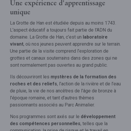
Une expérience d'apprentissage
unique
La Grotte de Han est étudiée depuis au moins 1743.
L'aspect éducatif a toujours fait partie de l'ADN du
domaine. La Grotte de Han, c’est un
laboratoire
vivant
, où nos jeunes peuvent apprendre sur le terrain.
Une partie de la visite comprend l’exploration de
grottes et canaux souterrains dans des zones qui ne
sont normalement pas ouvertes au grand public.
Ils découvriront les
mystères de la formation des
roches et des reliefs
, l’action de la rivière et de l’eau
de pluie, la vie de nos ancêtres de l’âge de bronze à
l’époque romaine, et tant d’autres thèmes
passionnants associés au Parc Animalier.
Nos programmes sont axés sur le
développement
des compétences personnelles
, telles que la
communication, la prise de risque et le travail en