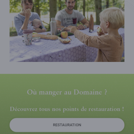
Où manger au Domaine ?
Découvrez tous nos points de restauration !
RESTAURATION