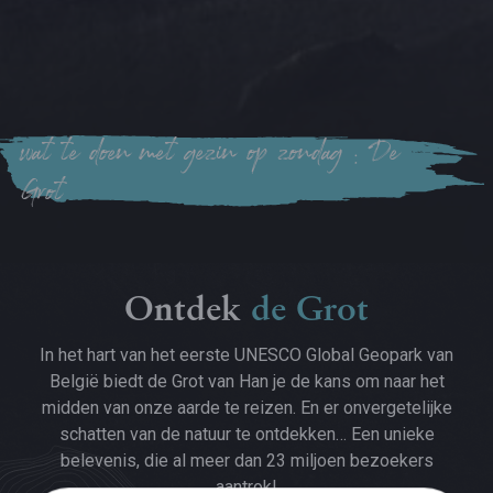
wat te doen met gezin op zondag ; De
Grot
Ontdek
de Grot
In het hart van het eerste UNESCO Global Geopark van
België biedt de Grot van Han je de kans om naar het
midden van onze aarde te reizen. En er onvergetelijke
schatten van de natuur te ontdekken… Een unieke
belevenis, die al meer dan 23 miljoen bezoekers
aantrok!