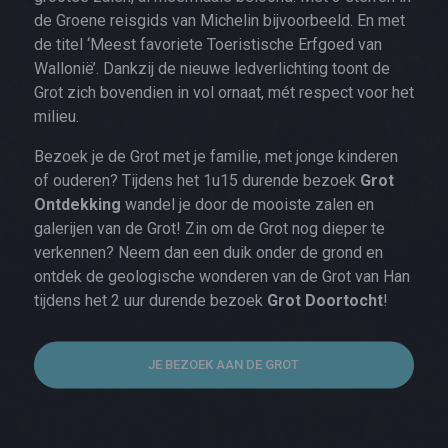
de Groene reisgids van Michelin bijvoorbeeld. En met
de titel ‘Meest favoriete Toeristische Erfgoed van
Wallonië’. Dankzij de nieuwe ledverlichting toont de
Grot zich bovendien in vol ornaat, mét respect voor het
milieu.
Bezoek je de Grot met je familie, met jonge kinderen
of ouderen? Tijdens het 1u15 durende bezoek
Grot
Ontdekking
wandel je door de mooiste zalen en
galerijen van de Grot! Zin om de Grot nog dieper te
verkennen? Neem dan een duik onder de grond en
ontdek de geologische wonderen van de Grot van Han
tijdens het 2 uur durende bezoek
Grot Doortocht
!
JE BEZOEK AAN DE GROT