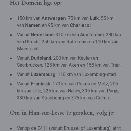
Het Domein ligt op:
150 km van
Antwerpen
, 75 km van
Luik
, 55 km
van
Namen
en 95 km van
Charleroi
.
Vanuit
Nederland
: 310 km van Amsterdam, 280 km
van Utrecht, 250 km van Rotterdam en 110 km van
Maastricht.
Vanuit
Duitsland
: 200 km van Keulen en
Saarbrücken, 125 km van Aken en 155 km van Trier.
Vanuit
Luxemburg
: 110 km van Luxemburg-stad.
Vanuit
Frankrijk
: 170 km van Reims en Metz, 205
km van Lille, 225 km van Nancy, 315 km van Parijs,
330 km van Strasbourg en 375 km van Colmar.
Om in Han-sur-Lesse te geraken, volg je:
Vanop de E411 (vanuit Brussel of Luxemburg): afrit