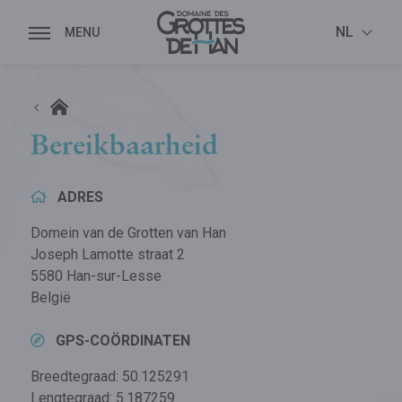
NL
Bereikbaarheid
ADRES
Domein van de Grotten van Han
Joseph Lamotte straat 2
5580 Han-sur-Lesse
België
GPS-COÖRDINATEN
Breedtegraad: 50.125291
Lengtegraad: 5.187259