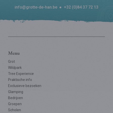
info@grotte-de-han.be
●
+32 (0)84 37 72 13
Menu
Grot
Wildpark
Tree Experience
Praktische info
Exclusieve bezoeken
Glamping
Bedrijven
Groepen
Scholen