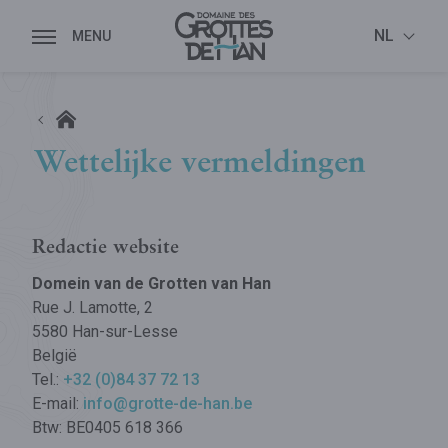
NL
Wettelijke vermeldingen
Redactie website
Domein van de Grotten van Han
Rue J. Lamotte, 2
5580 Han-sur-Lesse
België
Tel.:
+32 (0)84 37 72 13
E-mail:
info@grotte-de-han.be
Btw: BE0405 618 366