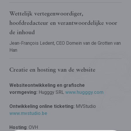
Wettelijk vertegenwoordiger,
hoofdredacteur en verantwoordelijke voor
de inhoud
Jean-François Ledent, CEO Domein van de Grotten van
Han
Creatie en hosting van de website
Websiteontwikkeling en grafische
vormgeving:
Hugggy SRL
www.hugggy.com
Ontwikkeling online ticketing
:
MVStudio
www.mvstudio.be
Hosting
: OVH