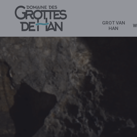
GROT VAN
W
HAN