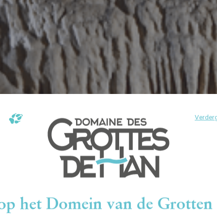
Verderg
p het Domein van de Grotten