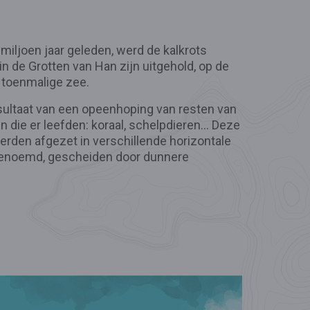
iljoen jaar geleden, werd de kalkrots
 de Grotten van Han zijn uitgehold, op de
toenmalige zee.
sultaat van een opeenhoping van resten van
die er leefden: koraal, schelpdieren... Deze
rden afgezet in verschillende horizontale
 genoemd, gescheiden door dunnere