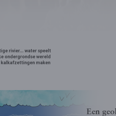
ge rivier...
water speelt
jke ondergrondse wereld
e kalkafzettingen maken
Een geo