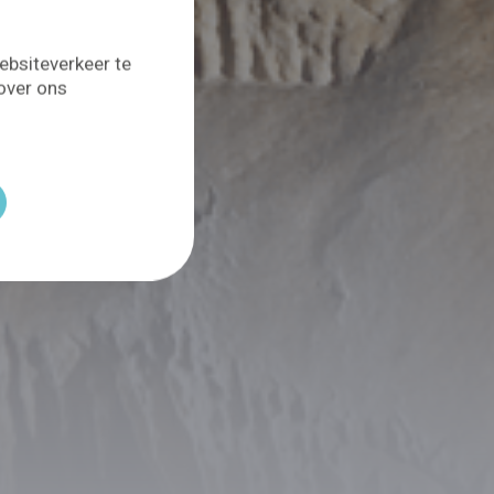
ebsiteverkeer te
 over ons