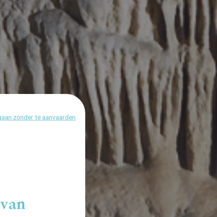
aan zonder te aanvaarden
 van