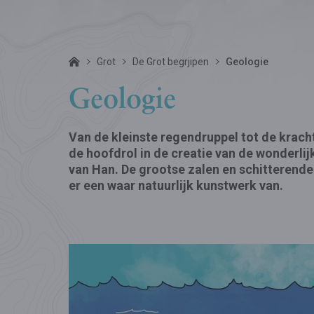
Grot
De Grot begrjipen
Geologie
Geologie
Van de kleinste regendruppel tot de krachti
de hoofdrol in de creatie van de wonderli
van Han.
De grootse zalen en schitterend
er een waar natuurlijk kunstwerk van.