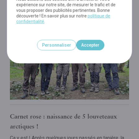
expérience sur notre site, de mesurer le trafic et de
vous proposer des publicités pertinentes. Bonne
découverte ! En savoir plus sur notre
politique de
confidentialité
.
Personnaliser
Accepter
Carnet rose : naissance de 5 louveteaux
arctiques !
Ça y est ! Après quelques jours passés en tanière, la