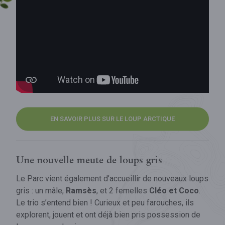
EN SAVOIR PLUS SUR LE LOUP ARCTIQUE
Une nouvelle meute de loups gris
Le Parc vient également d’accueillir de nouveaux loups
gris : un mâle,
Ramsès
, et 2 femelles
Cléo et Coco
.
Le trio s’entend bien ! Curieux et peu farouches, ils
explorent, jouent et ont déjà bien pris possession de