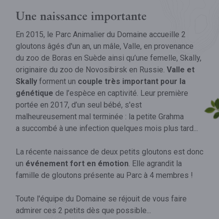
Une naissance importante
En 2015, le Parc Animalier du Domaine accueille 2
gloutons âgés d'un an, un mâle, Valle, en provenance
du zoo de Boras en Suède ainsi qu’une femelle, Skally,
originaire du zoo de Novosibirsk en Russie.
Valle et
Skally
forment un
couple très important pour la
génétique
de l’espèce en captivité. Leur première
portée en 2017, d’un seul bébé, s'est
malheureusement mal terminée : la petite Grahma
a succombé à une infection quelques mois plus tard...
La récente naissance de deux petits gloutons est donc
un
événement fort en émotion
. Elle agrandit la
famille de gloutons présente au Parc à 4 membres !
Toute l'équipe du Domaine se réjouit de vous faire
admirer ces 2 petits dès que possible...