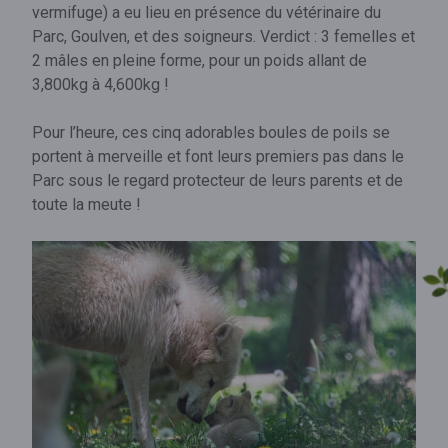
vermifuge) a eu lieu en présence du vétérinaire du
Parc, Goulven, et des soigneurs. Verdict : 3 femelles et
2 mâles en pleine forme, pour un poids allant de
3,800kg à 4,600kg !
Pour l’heure, ces cinq adorables boules de poils se
portent à merveille et font leurs premiers pas dans le
Parc sous le regard protecteur de leurs parents et de
toute la meute !