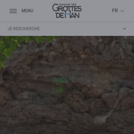
DOSSIERS DE PRESSE
FR
MÉDIATHÈQUE
JE RERCHERCHE
LOGOS