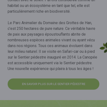
habitat ou un écosystème en tant que tel, elle est
particulièrement riche en biodiversité.
Le Parc Animalier du Domaine des Grottes de Han,
c’est 250 hectares de pure nature. Ce véritable havre
de paix aux paysages époustouflants abrite de
nombreuses espèces animales vivant ou ayant vécu
dans nos régions. Tous ces animaux évoluent dans
leur milieu naturel. Il se visite en Safari-car ou à pied
sur le Sentier pédestre inauguré en 2014. La Canopée
est accessible uniquement via le Sentier pédestre.
Une nouvelle expérience qui plaira à tous les âges !
EN SAVOIR PLUS SUR LE SENTIER PÉDESTRE