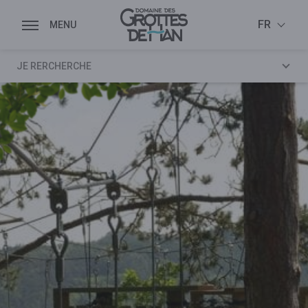
DOSSIERS DE PRESSE
FR
MÉDIATHÈQUE
JE RERCHERCHE
LOGOS