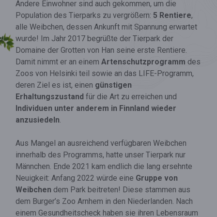
Andere Einwohner sind auch gekommen, um die
Population des Tierparks zu vergrößern:
5 Rentiere
,
alle Weibchen, dessen Ankunft mit Spannung erwartet
wurde! Im Jahr 2017 begrüßte der Tierpark der
Domaine der Grotten von Han seine erste Rentiere.
Damit nimmt er an einem
Artenschutzprogramm
des
Zoos von Helsinki teil sowie an das LIFE-Programm,
deren Ziel es ist, einen
günstigen
Erhaltungszustand
für die Art zu erreichen und
Individuen unter anderem in Finnland wieder
anzusiedeln
.
Aus Mangel an ausreichend verfügbaren Weibchen
innerhalb des Programms, hatte unser Tierpark nur
Männchen. Ende 2021 kam endlich die lang ersehnte
Neuigkeit: Anfang 2022 würde eine
Gruppe von
Weibchen
dem Park beitreten! Diese stammen aus
dem Burger’s Zoo Arnhem in den Niederlanden. Nach
einem Gesundheitscheck haben sie ihren Lebensraum