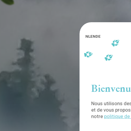
NL
EN
DE
Bienvenu
Nous utilisons des
et de vous propose
notre
politique de