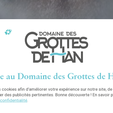
e au Domaine des Grottes de H
 cookies afin d’améliorer votre expérience sur notre site, de
r des publicités pertinentes. Bonne découverte ! En savoir p
 confidentialité
.