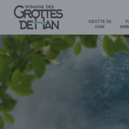
GROTTE DE
P
HAN
ANI