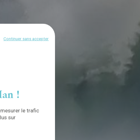
Continuer sans accepter
an !
 mesurer le trafic
lus sur