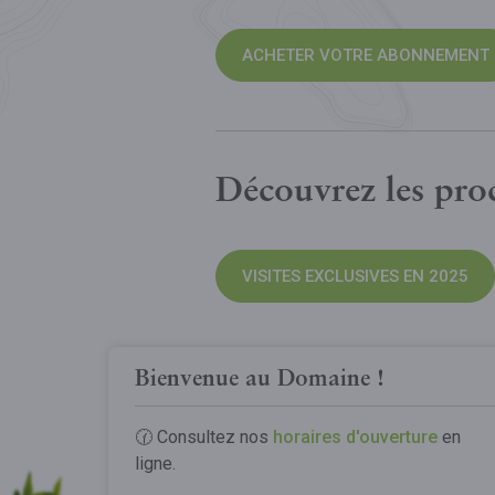
ACHETER VOTRE ABONNEMENT
Découvrez les proc
VISITES EXCLUSIVES EN 2025
Bienvenue au Domaine !
Réservation obliga
🕜 Consultez nos
horaires d'ouverture
en
ligne.
Utilisez votre
code abonné
pour
« Réservation visites abonnés &