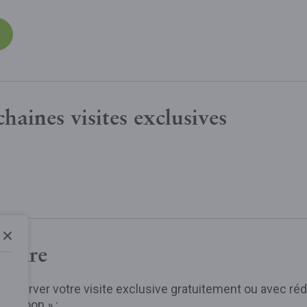
haines visites exclusives
toire
 réserver votre visite exclusive gratuitement ou avec rédu
 Cocoon » :